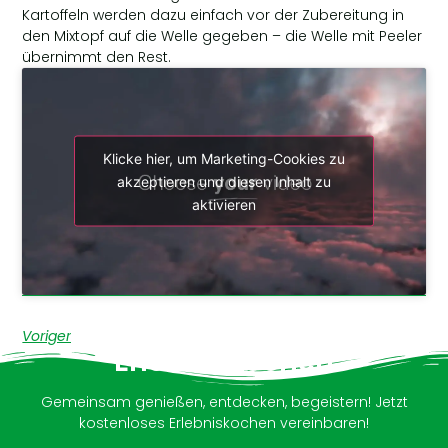
Kartoffeln werden dazu einfach vor der Zubereitung in
den Mixtopf auf die Welle gegeben – die Welle mit Peeler
übernimmt den Rest.
Klicke hier, um Marketing-Cookies zu
akzeptieren und diesen Inhalt zu
aktivieren
Voriger
Erlebniskochen
Gemeinsam genießen, entdecken, begeistern! Jetzt
kostenloses Erlebniskochen vereinbaren!